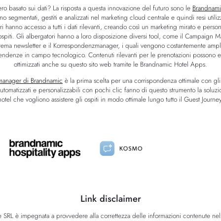
ro basato sui dati? La risposta a questa innovazione del futuro sono le
Brandnami
o segmentati, gestiti e analizzati nel marketing cloud centrale e quindi resi utili
ori hanno accesso a tutti i dati rilevanti, creando così un marketing mirato e person
 ospiti. Gli albergatori hanno a loro disposizione diversi tool, come il Campaign 
sistema newsletter e il Korrespondenzmanager, i quali vengono costantemente amplia
tendenze in campo tecnologico. Contenuti rilevanti per le prenotazioni possono es
ottimizzati anche su questo sito web tramite le Brandnamic Hotel Apps.
anager di Brandnamic
è la prima scelta per una corrispondenza ottimale con gli 
omatizzati e personalizzabili con pochi clic fanno di questo strumento la soluzi
hotel che vogliono assistere gli ospiti in modo ottimale lungo tutto il Guest Journey
Link disclaimer
SRL è impegnata a provvedere alla correttezza delle informazioni contenute nel