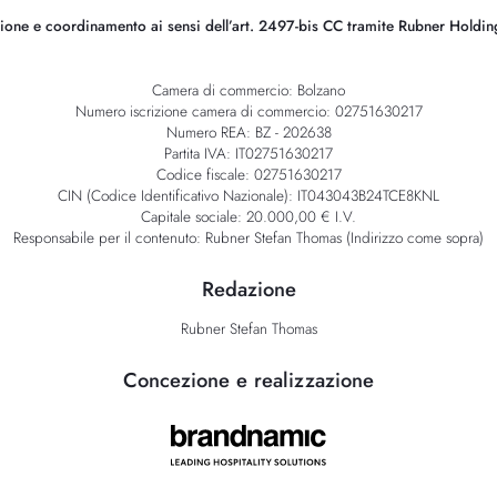
ione e coordinamento ai sensi dell’art. 2497-bis CC tramite Rubner Holdi
Camera di commercio: Bolzano
Numero iscrizione camera di commercio: 02751630217
Numero REA: BZ - 202638
Partita IVA: IT02751630217
Codice fiscale: 02751630217
CIN (Codice Identificativo Nazionale): IT043043B24TCE8KNL
Capitale sociale: 20.000,00 € I.V.
Responsabile per il contenuto: Rubner Stefan Thomas (Indirizzo come sopra)
Redazione
Rubner Stefan Thomas
Concezione e realizzazione